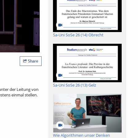
Sa-Uni SoSe 26 (14) Obrecht
Share
Sa-Uni SoSe 26 (13) Gelz
nter der Leitung von
stens einmal stellen.
Wie Algorithmen unser Denken