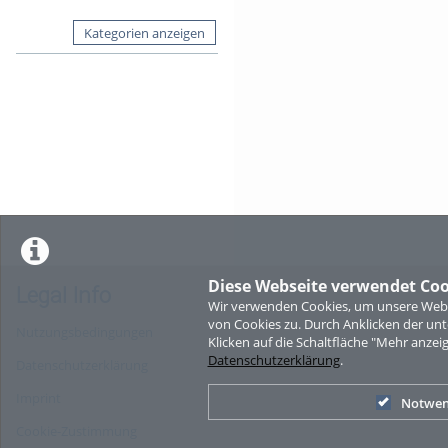
Kategorien anzeigen
Diese Webseite verwendet Coo
Legal Info
Wir verwenden Cookies, um unsere Websi
von Cookies zu. Durch Anklicken der u
Nutzungsbedingungen
Klicken auf die Schaltfläche "Mehr anzei
Datenschutzerklärung
.
Datenschutzerklärung
Imprint
Notwen
Cookie-Zustimmung