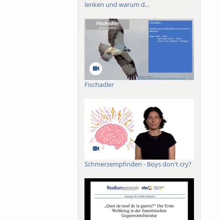
lenken und warum d...
Fischadler
Schmerzempfinden - Boys don't cry?