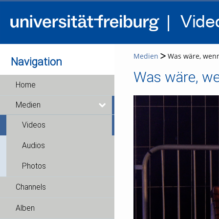
Medien
Was wäre, wenn 
Navigation
Was wäre, wen
Home
Medien
Videos
Audios
Photos
Channels
Alben