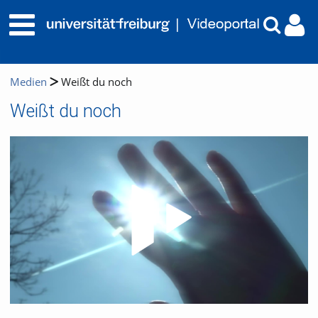
Medien
Weißt du noch
Weißt du noch
Video