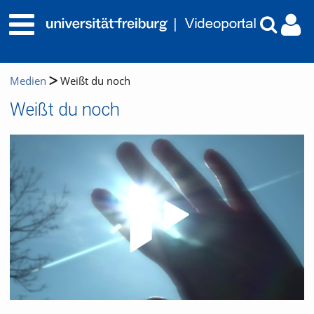
Medien
Weißt du noch
Weißt du noch
Video