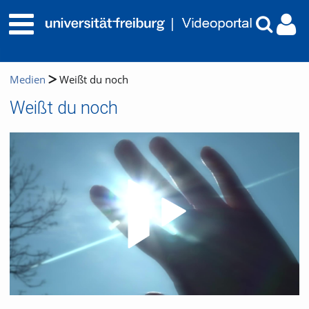
Medien
Weißt du noch
Weißt du noch
Video