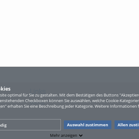
kies
Links
te optimal für Sie zu gestalten. Mit dem Bestätigen des Buttons "Akzepti
ntenstehenden Checkboxen können Sie auswählen, welche Cookie-Kategorien
Sitemap
gen" erhalten Sie eine Beschreibung jeder Kategorie. Weitere Informationen f
Auswahl zustimmen
Allen zus
dig
Mehr anzeigen