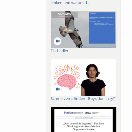
lenken und warum d...
Fischadler
Schmerzempfinden - Boys don't cry?