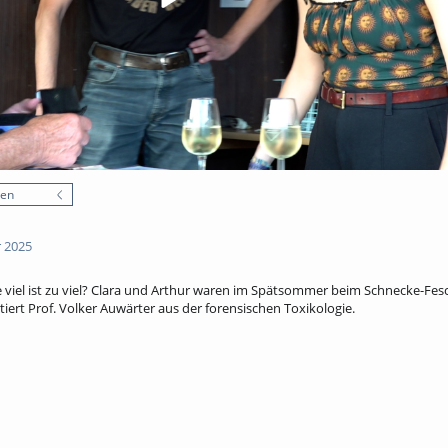
nen
 2025
e viel ist zu viel? Clara und Arthur waren im Spätsommer beim Schnecke-Fesch
ert Prof. Volker Auwärter aus der forensischen Toxikologie.