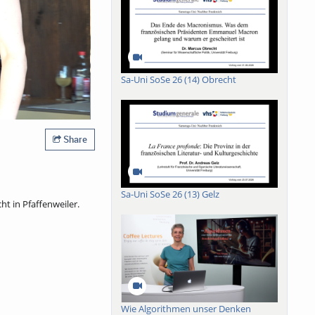
Sa-Uni SoSe 26 (14) Obrecht
Share
Sa-Uni SoSe 26 (13) Gelz
t in Pfaffenweiler.
Wie Algorithmen unser Denken