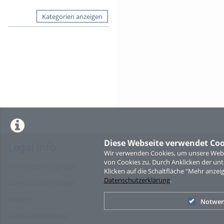
Kategorien anzeigen
Diese Webseite verwendet Coo
Legal Info
Wir verwenden Cookies, um unsere Websi
von Cookies zu. Durch Anklicken der u
Nutzungsbedingungen
Klicken auf die Schaltfläche "Mehr anzei
Datenschutzerklärung
.
Datenschutzerklärung
Imprint
Notwen
Cookie-Zustimmung