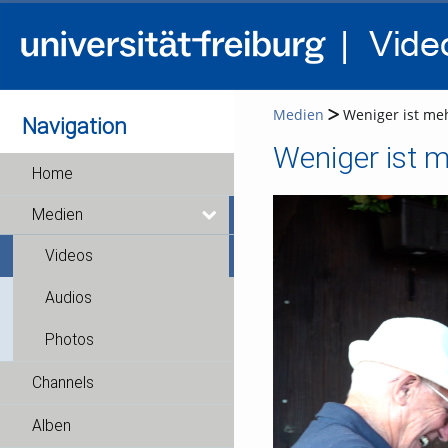
Medien
Weniger ist me
Navigation
Weniger ist 
Home
Medien
Videos
Audios
Photos
Channels
Alben