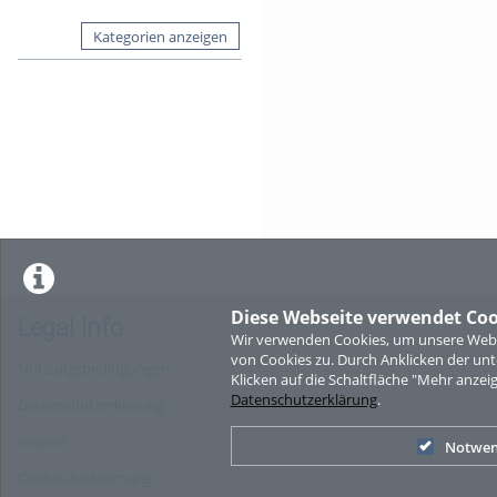
Kategorien anzeigen
Diese Webseite verwendet Coo
Legal Info
Wir verwenden Cookies, um unsere Websi
von Cookies zu. Durch Anklicken der u
Nutzungsbedingungen
Klicken auf die Schaltfläche "Mehr anzei
Datenschutzerklärung
.
Datenschutzerklärung
Imprint
Notwen
Cookie-Zustimmung