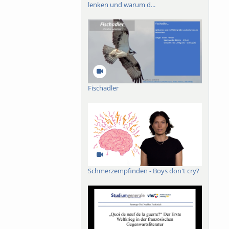
lenken und warum d...
Fischadler
Schmerzempfinden - Boys don't cry?