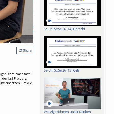
Sa-Uni SoSe 26 (14) Obrecht
Share
Sa-Uni SoSe 26 (13) Gelz
ganisiert. Nach fast 6
n der Uni Freiburg,
utz einsetzen, um die
Wie Algorithmen unser Denken