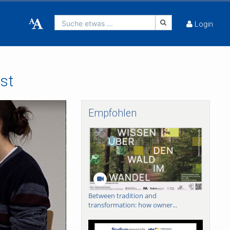
Suche etwas ...
Login
st
Empfohlen
Between tradition and
transformation: how owner...