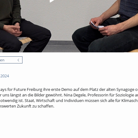
nen
 2024
ays for Future Freiburg ihre erste Demo auf dem Platz der alten Synagoge or
 uns längst an die Bilder gewöhnt. Nina Degele, Professorin für Soziologie a
otwendig ist. Staat, Wirtschaft und Individuen müssen sich alle für Klimasch
nswerten Zukunft zu schaffen.