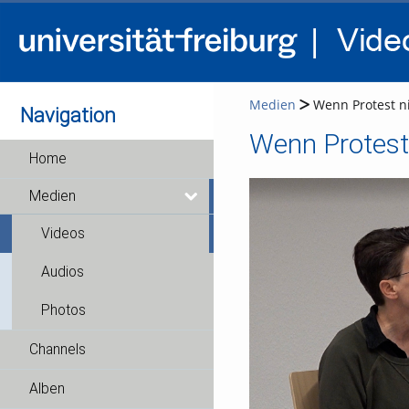
Medien
Wenn Protest ni
Navigation
Wenn Protest 
Home
Medien
Videos
Audios
Photos
Channels
Alben