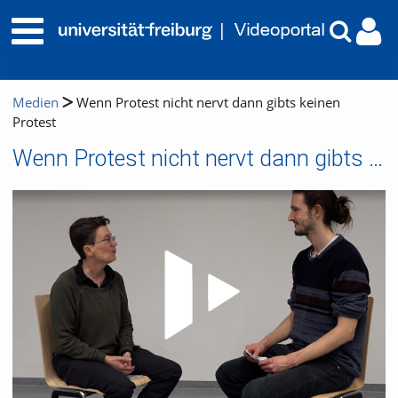
Medien
Wenn Protest nicht nervt dann gibts keinen
Protest
Wenn Protest nicht nervt dann gibts keinen Protest
Video