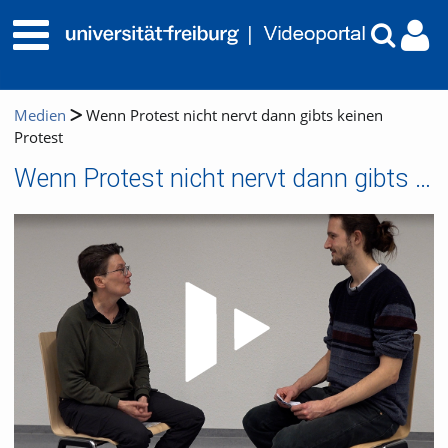
Medien
Wenn Protest nicht nervt dann gibts keinen
Protest
Wenn Protest nicht nervt dann gibts keinen Protest
Video