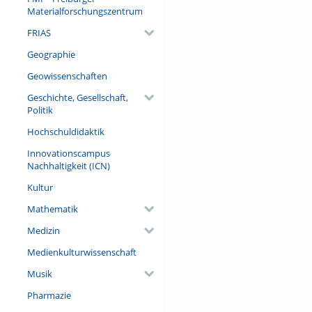
Referent/in:
Materialforschungszentrum
Prof. Dr. Ulrich Schraml (Dire
FRIAS
Geographie
Geowissenschaften
Geschichte, Gesellschaft,
Politik
Hochschuldidaktik
Innovationscampus
Nachhaltigkeit (ICN)
Kultur
Mathematik
Medizin
Medienkulturwissenschaft
Musik
Pharmazie