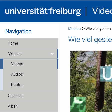
Medien
Wie viel gester
Navigation
Home
Medien
Videos
Audios
Photos
Channels
Alben