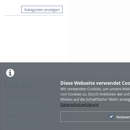
Kategorien anzeigen
Diese Webseite verwendet Coo
Legal Info
Wir verwenden Cookies, um unsere Websi
von Cookies zu. Durch Anklicken der u
Nutzungsbedingungen
Klicken auf die Schaltfläche "Mehr anzei
Datenschutzerklärung
.
Datenschutzerklärung
Imprint
Notwen
Cookie-Zustimmung