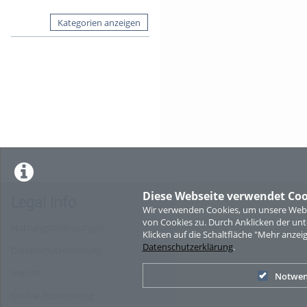
Kategorien anzeigen
Diese Webseite verwendet Coo
Legal Info
Wir verwenden Cookies, um unsere Websi
von Cookies zu. Durch Anklicken der u
Nutzungsbedingungen
Klicken auf die Schaltfläche "Mehr anzei
Datenschutzerklärung
.
Datenschutzerklärung
Imprint
Notwen
Cookie-Zustimmung