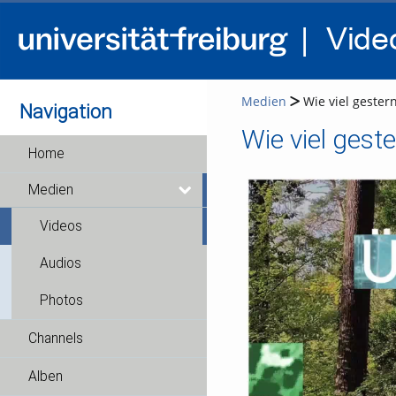
Medien
Wie viel gester
Navigation
Home
Medien
Videos
Audios
Photos
Channels
Alben