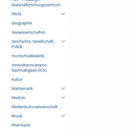
Referent/in:
Materialforschungszentrum
Prof. Dr. Ulrich Schraml (Dire
FRIAS
Geographie
Geowissenschaften
Geschichte, Gesellschaft,
Politik
Hochschuldidaktik
Innovationscampus
Nachhaltigkeit (ICN)
Kultur
Mathematik
Medizin
Medienkulturwissenschaft
Musik
Pharmazie