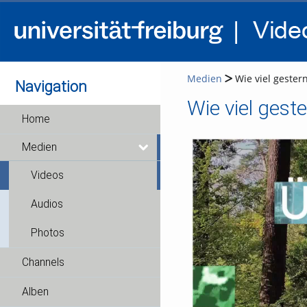
Medien
Wie viel gester
Navigation
Home
Medien
Videos
Audios
Photos
Channels
Alben