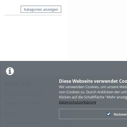
Kategorien anzeigen
Diese Webseite verwendet Coo
Legal Info
Wir verwenden Cookies, um unsere Websi
von Cookies zu. Durch Anklicken der u
Nutzungsbedingungen
Klicken auf die Schaltfläche "Mehr anzei
Datenschutzerklärung
.
Datenschutzerklärung
Imprint
Notwen
Cookie-Zustimmung