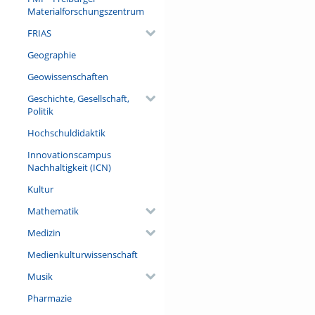
Referent/in:
Materialforschungszentrum
Prof. Dr. Ulrich Schraml (Dire
FRIAS
Geographie
Geowissenschaften
Geschichte, Gesellschaft,
Politik
Hochschuldidaktik
Innovationscampus
Nachhaltigkeit (ICN)
Kultur
Mathematik
Medizin
Medienkulturwissenschaft
Musik
Pharmazie