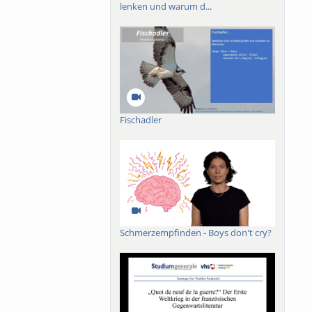
lenken und warum d...
Fischadler
Schmerzempfinden - Boys don't cry?