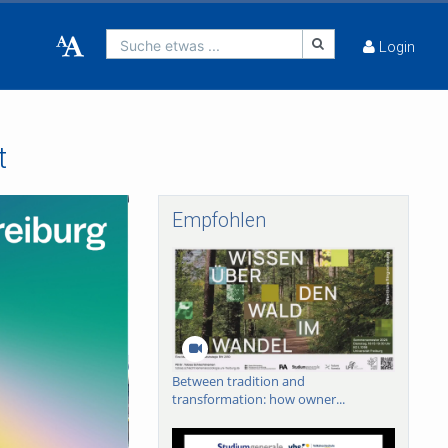
Suche etwas ...
Login
t
Empfohlen
Between tradition and
transformation: how owner...