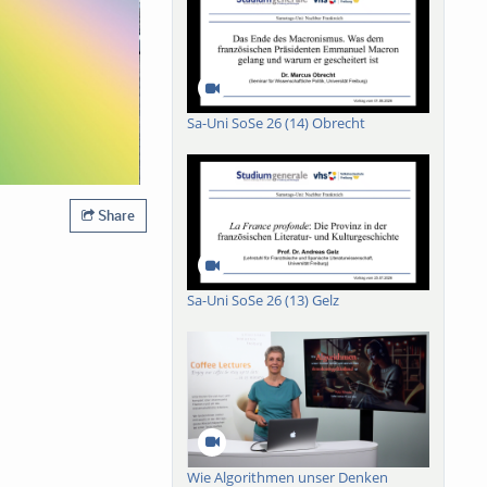
Sa-Uni SoSe 26 (14) Obrecht
Share
Sa-Uni SoSe 26 (13) Gelz
Wie Algorithmen unser Denken