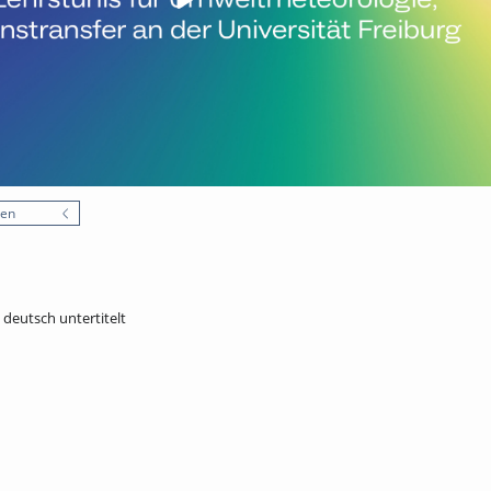
nen
- deutsch untertitelt