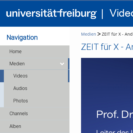
Medien
ZEIT für X - And
Navigation
ZEIT für X - A
Home
Medien
Videos
Audios
Photos
Channels
Alben