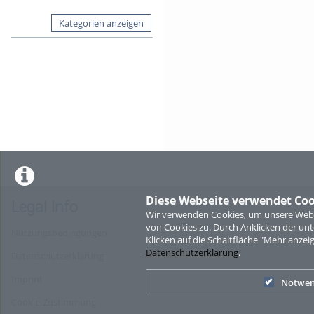
Kategorien anzeigen
Diese Webseite verwendet Coo
Legal Info
Wir verwenden Cookies, um unsere Websi
von Cookies zu. Durch Anklicken der u
Nutzungsbedingungen
Klicken auf die Schaltfläche "Mehr anzei
Datenschutzerklärung
.
Datenschutzerklärung
Imprint
Notwen
Cookie-Zustimmung