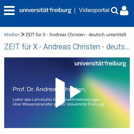
Medien
ZEIT für X - Andreas Christen - deutsch untertitelt
ZEIT für X - Andreas Christen - deutsch untertitelt
Video