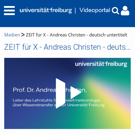
Medien
ZEIT für X - Andreas Christen - deutsch untertitelt
ZEIT für X - Andreas Christen - deutsch untertitelt
Video