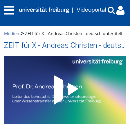
Medien
ZEIT für X - Andreas Christen - deutsch untertitelt
ZEIT für X - Andreas Christen - deutsch untertitelt
Video