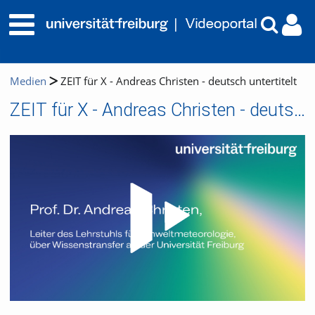
Medien
ZEIT für X - Andreas Christen - deutsch untertitelt
ZEIT für X - Andreas Christen - deutsch untertitelt
Video