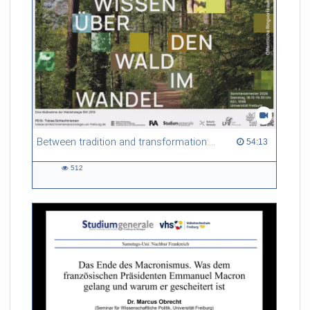
Between tradition and transformation: how owners, advisers and institutions co-create knowledge for resilient forests in Europe
54:13 duration
54:13
512
512
views