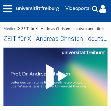
Medien
ZEIT für X - Andreas Christen - deutsch untertitelt
ZEIT für X - Andreas Christen - deutsch untertitelt
Video