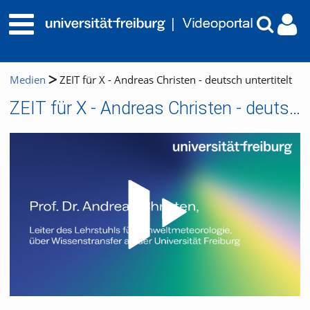
Medien
ZEIT für X - Andreas Christen - deutsch untertitelt
ZEIT für X - Andreas Christen - deutsch untertitelt
Video