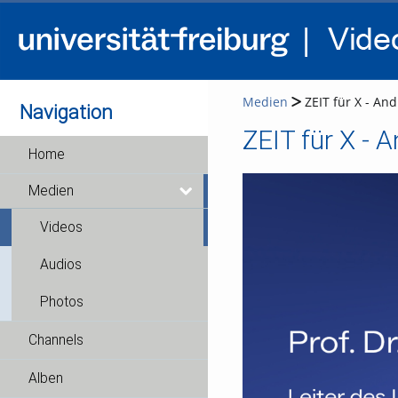
Medien
ZEIT für X - And
Navigation
ZEIT für X - A
Home
Medien
Videos
Audios
Photos
Channels
Alben