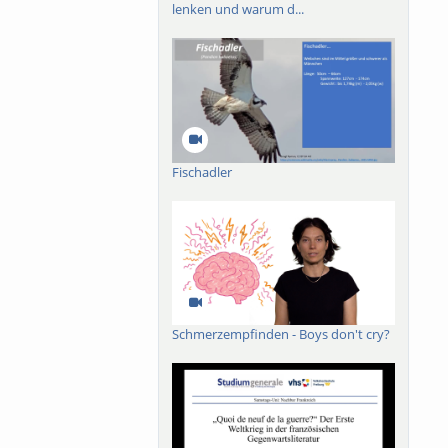
lenken und warum d...
Fischadler
Schmerzempfinden - Boys don't cry?