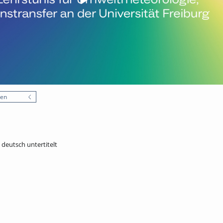
nen
- deutsch untertitelt