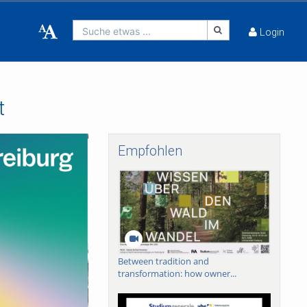
Suche etwas ...
Login
t
Empfohlen
Between tradition and
transformation: how owner...