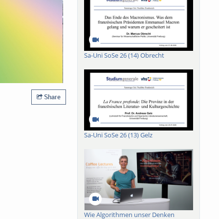
Sa-Uni SoSe 26 (14) Obrecht
Share
Sa-Uni SoSe 26 (13) Gelz
Wie Algorithmen unser Denken