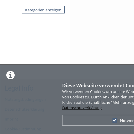
Kategorien anzeigen
Diese Webseite verwendet Coo
Legal Info
Wir verwenden Cookies, um unsere Websi
von Cookies zu. Durch Anklicken der u
Nutzungsbedingungen
Klicken auf die Schaltfläche "Mehr anzei
Datenschutzerklärung
.
Datenschutzerklärung
Imprint
Notwen
Cookie-Zustimmung