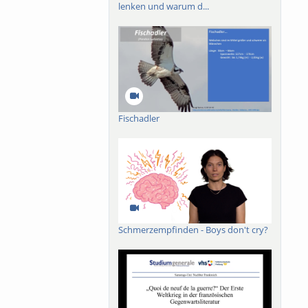
lenken und warum d...
Fischadler
Schmerzempfinden - Boys don't cry?