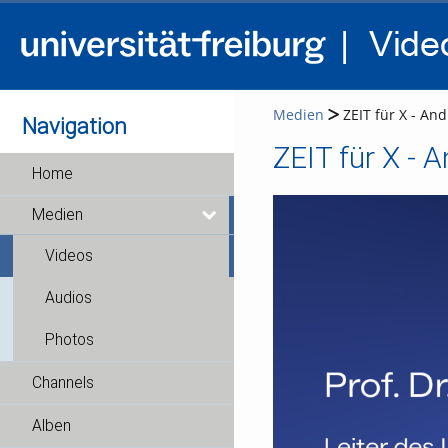
Medien
ZEIT für X - And
Navigation
ZEIT für X - A
Home
Medien
Videos
Audios
Photos
Channels
Alben