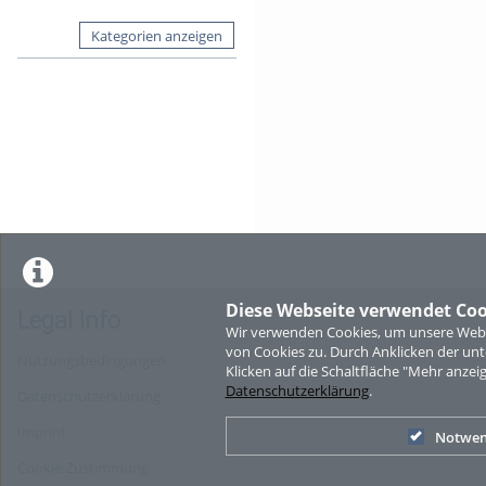
Kategorien anzeigen
Diese Webseite verwendet Coo
Legal Info
Wir verwenden Cookies, um unsere Websi
von Cookies zu. Durch Anklicken der u
Nutzungsbedingungen
Klicken auf die Schaltfläche "Mehr anzei
Datenschutzerklärung
.
Datenschutzerklärung
Imprint
Notwen
Cookie-Zustimmung