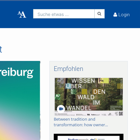
Suche etwas ...
Login
t
Empfohlen
Between tradition and
transformation: how owner...