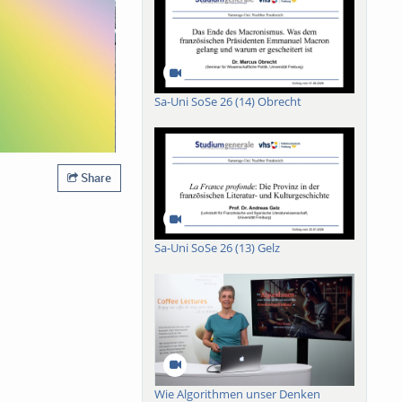
Sa-Uni SoSe 26 (14) Obrecht
Share
Sa-Uni SoSe 26 (13) Gelz
Wie Algorithmen unser Denken