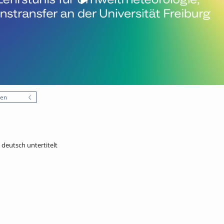
nen
- deutsch untertitelt