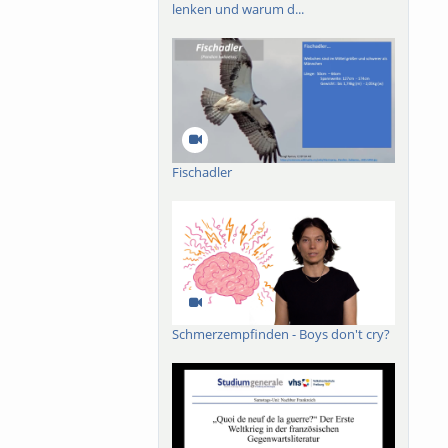
lenken und warum d...
Fischadler
Schmerzempfinden - Boys don't cry?