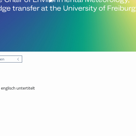
nen
 englisch untertitelt