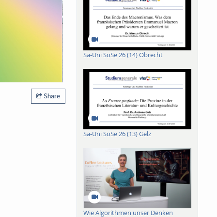
Sa-Uni SoSe 26 (14) Obrecht
Share
Sa-Uni SoSe 26 (13) Gelz
Wie Algorithmen unser Denken