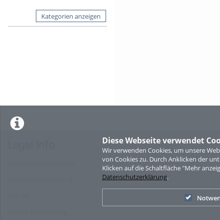
Kategorien anzeigen
Diese Webseite verwendet Coo
Legal Info
Wir verwenden Cookies, um unsere Websi
von Cookies zu. Durch Anklicken der u
Nutzungsbedingungen
Klicken auf die Schaltfläche "Mehr anzei
Datenschutzerklärung
.
Datenschutzerklärung
Imprint
Notwen
Cookie-Zustimmung