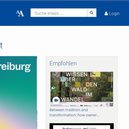
Suche etwas ...
Login
t
Empfohlen
Between tradition and
transformation: how owner...