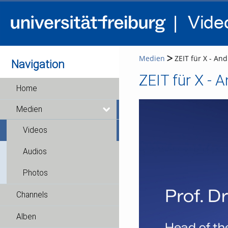
Medien
ZEIT für X - And
Navigation
ZEIT für X - A
Home
Medien
Videos
Audios
Photos
Channels
Alben