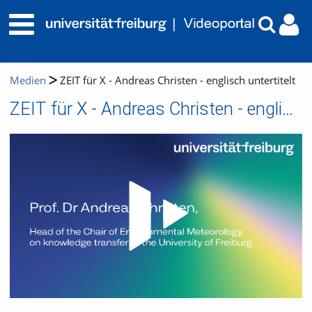
Medien
ZEIT für X - Andreas Christen - englisch untertitelt
ZEIT für X - Andreas Christen - englisch untertitelt
Video