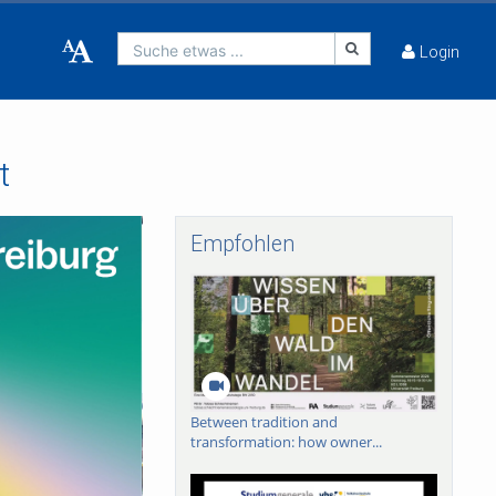
Suche etwas ...
Login
t
Empfohlen
Between tradition and
transformation: how owner...