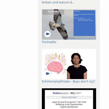
lenken und warum d...
Fischadler
Schmerzempfinden - Boys don't cry?