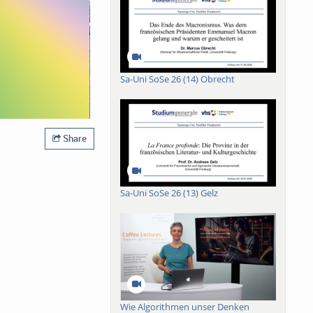
Sa-Uni SoSe 26 (14) Obrecht
Share
Sa-Uni SoSe 26 (13) Gelz
Wie Algorithmen unser Denken