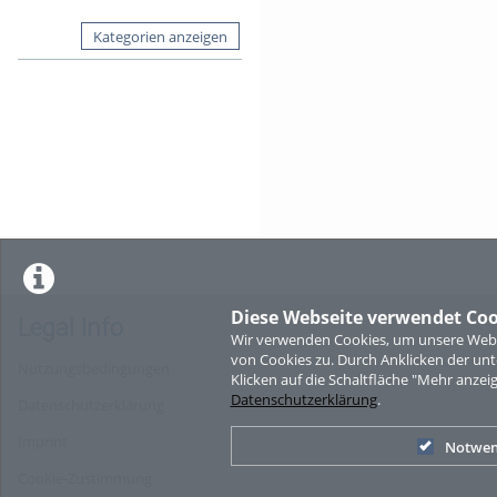
Kategorien anzeigen
Diese Webseite verwendet Coo
Legal Info
Wir verwenden Cookies, um unsere Websi
von Cookies zu. Durch Anklicken der u
Nutzungsbedingungen
Klicken auf die Schaltfläche "Mehr anzei
Datenschutzerklärung
.
Datenschutzerklärung
Imprint
Notwen
Cookie-Zustimmung