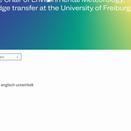
nen
 englisch untertitelt