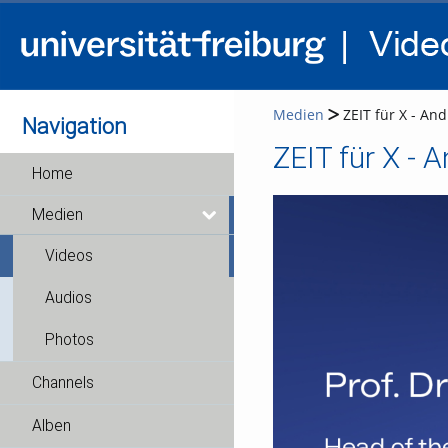
Medien
ZEIT für X - And
Navigation
ZEIT für X - A
Home
Medien
Videos
Audios
Photos
Channels
Alben