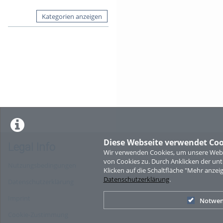
Kategorien anzeigen
Diese Webseite verwendet Coo
Legal Info
Wir verwenden Cookies, um unsere Websi
von Cookies zu. Durch Anklicken der u
Nutzungsbedingungen
Klicken auf die Schaltfläche "Mehr anzei
Datenschutzerklärung
.
Datenschutzerklärung
Imprint
Notwen
Cookie-Zustimmung