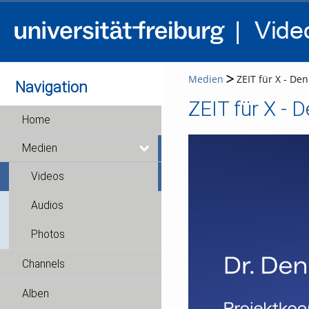
Medien
ZEIT für X - Denn
Navigation
ZEIT für X - D
Home
Medien
Videos
Audios
Photos
Channels
Alben