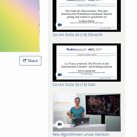
Sa-Uni SoSe 26 (14) Obrecht
Share
Sa-Uni SoSe 26 (13) Gelz
Wie Algorithmen unser Denken