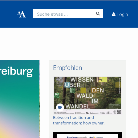
Suche etwas ...
Login
Empfohlen
Between tradition and
transformation: how owner...