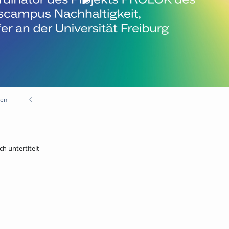
nen
ch untertitelt