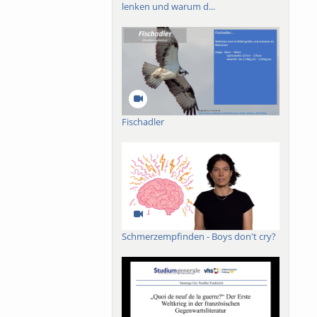
lenken und warum d...
Fischadler
Schmerzempfinden - Boys don't cry?