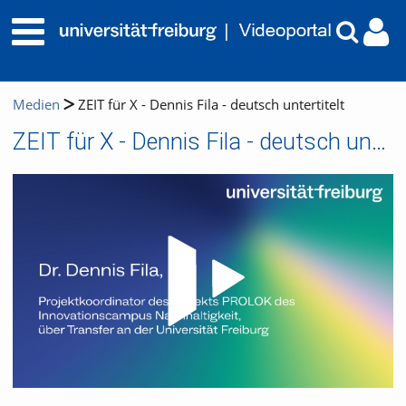
Medien
ZEIT für X - Dennis Fila - deutsch untertitelt
ZEIT für X - Dennis Fila - deutsch untertitelt
Video