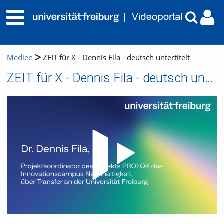
Medien
ZEIT für X - Dennis Fila - deutsch untertitelt
ZEIT für X - Dennis Fila - deutsch untertitelt
Video