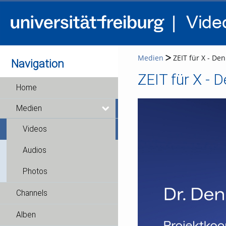
Medien
ZEIT für X - Denn
Navigation
ZEIT für X - D
Home
Medien
Videos
Audios
Photos
Channels
Alben