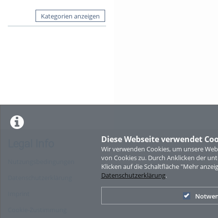
Kategorien anzeigen
Diese Webseite verwendet Coo
Legal Info
Wir verwenden Cookies, um unsere Websi
von Cookies zu. Durch Anklicken der u
Nutzungsbedingungen
Klicken auf die Schaltfläche "Mehr anzei
Datenschutzerklärung
.
Datenschutzerklärung
Imprint
Notwen
Cookie-Zustimmung