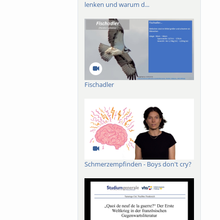
lenken und warum d...
Fischadler
Schmerzempfinden - Boys don't cry?