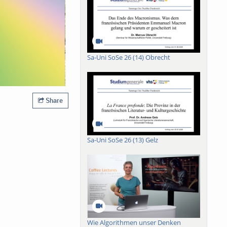
Sa-Uni SoSe 26 (14) Obrecht
Share
Sa-Uni SoSe 26 (13) Gelz
Wie Algorithmen unser Denken