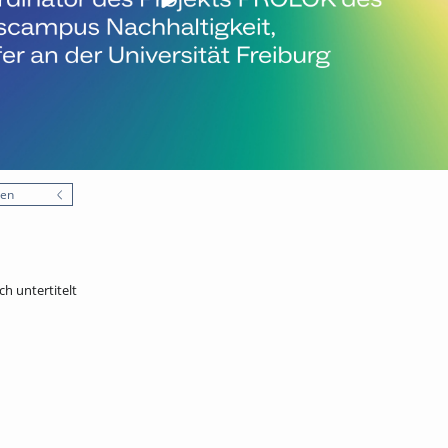
nen
ch untertitelt