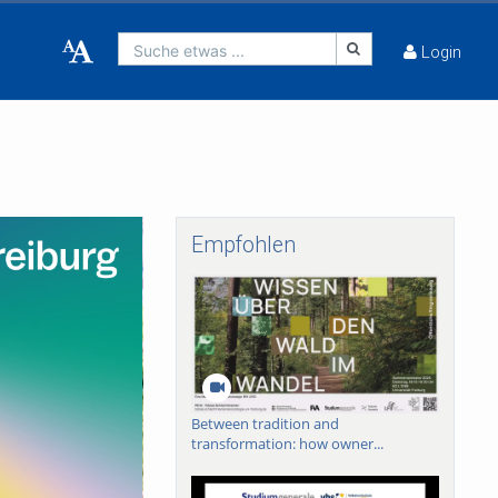
Suche etwas ...
Login
Empfohlen
Between tradition and
transformation: how owner...