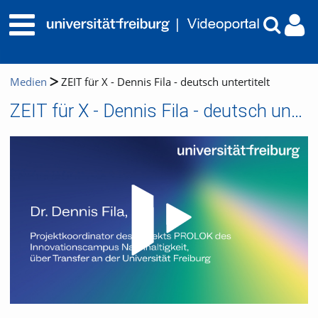
Medien
ZEIT für X - Dennis Fila - deutsch untertitelt
ZEIT für X - Dennis Fila - deutsch untertitelt
Video