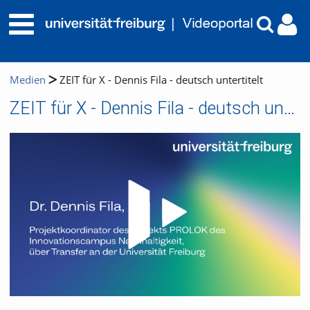
Medien
ZEIT für X - Dennis Fila - deutsch untertitelt
ZEIT für X - Dennis Fila - deutsch untertitelt
Video