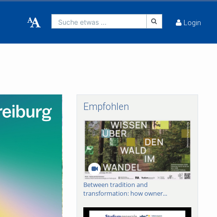
Suche etwas ...
Login
Empfohlen
Between tradition and
transformation: how owner...