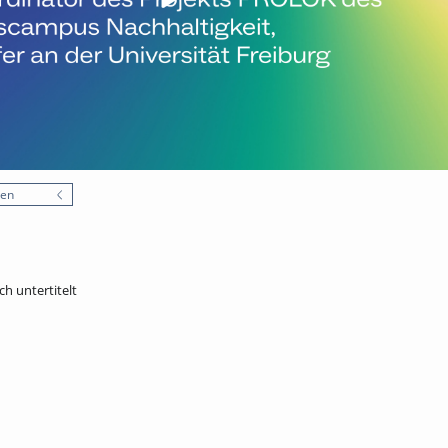
nen
ch untertitelt