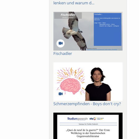
lenken und warum d...
Fischadler
Schmerzempfinden - Boys don't cry?