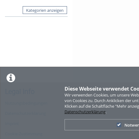
Kategorien anzeigen
Diese Webseite verwendet Coo
Legal Info
Wir verwenden Cookies, um unsere Websi
von Cookies zu. Durch Anklicken der u
Nutzungsbedingungen
Klicken auf die Schaltfläche "Mehr anzei
Datenschutzerklärung
.
Datenschutzerklärung
Imprint
Notwen
Cookie-Zustimmung