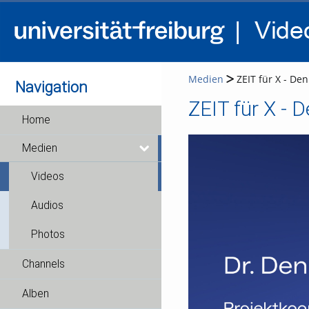
Medien
ZEIT für X - Denn
Navigation
ZEIT für X - D
Home
Medien
Videos
Audios
Photos
Channels
Alben