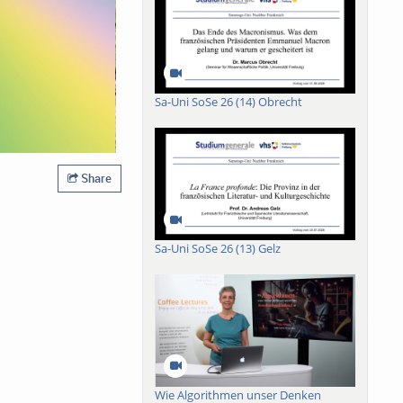
Sa-Uni SoSe 26 (14) Obrecht
Share
Sa-Uni SoSe 26 (13) Gelz
Wie Algorithmen unser Denken