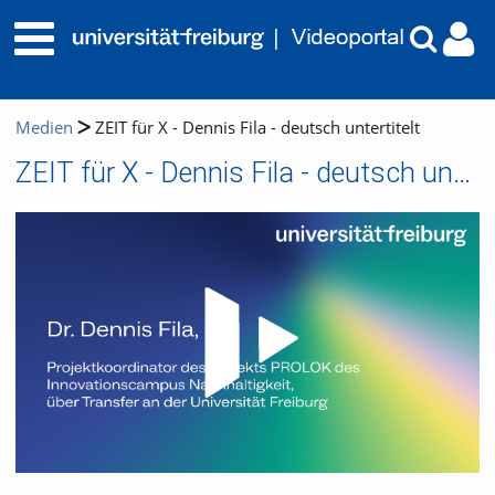
Medien
ZEIT für X - Dennis Fila - deutsch untertitelt
ZEIT für X - Dennis Fila - deutsch untertitelt
Video