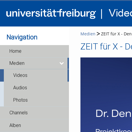
Medien
ZEIT für X - Denn
Navigation
ZEIT für X - D
Home
Medien
Videos
Audios
Photos
Channels
Alben