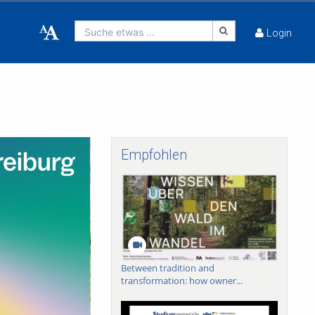
Suche etwas ...
Login
Empfohlen
Between tradition and
transformation: how owner...