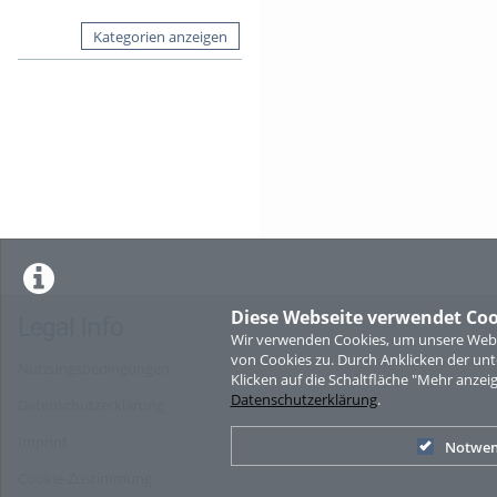
Kategorien anzeigen
Diese Webseite verwendet Coo
Legal Info
Wir verwenden Cookies, um unsere Websi
von Cookies zu. Durch Anklicken der u
Nutzungsbedingungen
Klicken auf die Schaltfläche "Mehr anzei
Datenschutzerklärung
.
Datenschutzerklärung
Imprint
Notwen
Cookie-Zustimmung