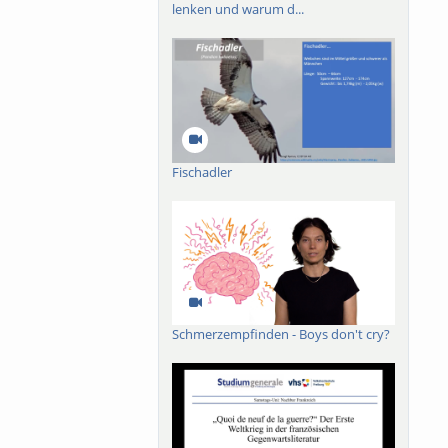
lenken und warum d...
Fischadler
Schmerzempfinden - Boys don't cry?