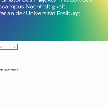
nen
ch untertitelt