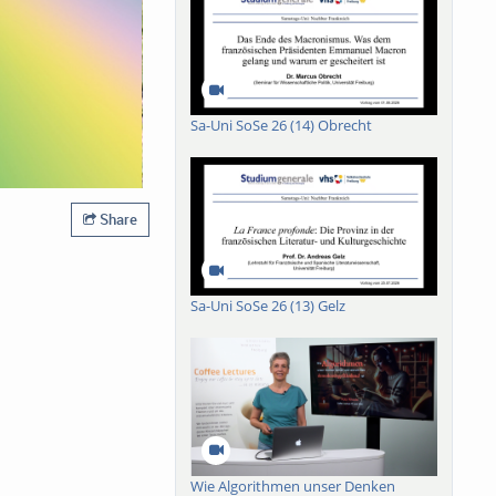
Sa-Uni SoSe 26 (14) Obrecht
Share
Sa-Uni SoSe 26 (13) Gelz
Wie Algorithmen unser Denken