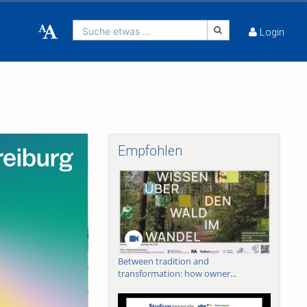
Suche etwas ...
Login
Empfohlen
Between tradition and
transformation: how owner...