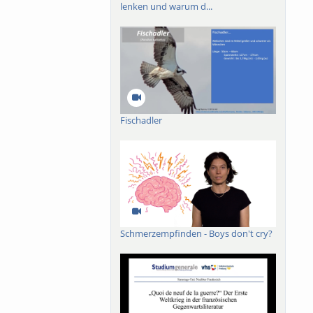
lenken und warum d...
Fischadler
Schmerzempfinden - Boys don't cry?