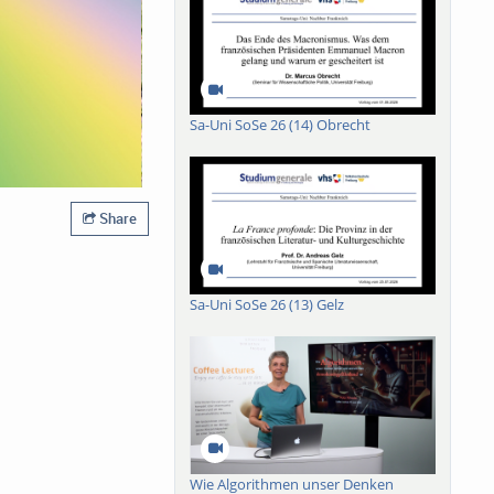
Sa-Uni SoSe 26 (14) Obrecht
Share
Sa-Uni SoSe 26 (13) Gelz
Wie Algorithmen unser Denken