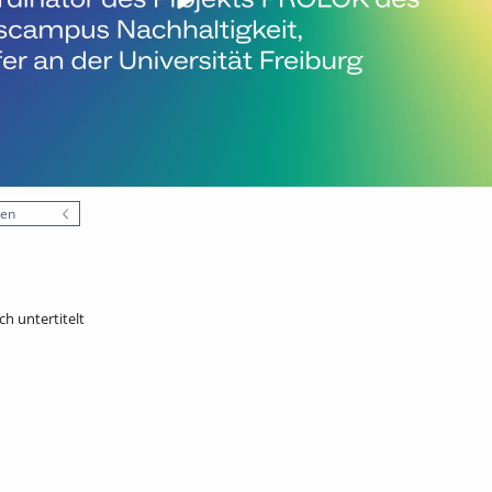
nen
ch untertitelt