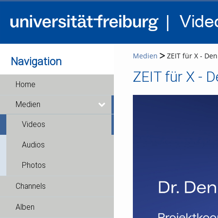
Medien
ZEIT für X - Denn
Navigation
ZEIT für X - D
Home
Medien
Videos
Audios
Photos
Channels
Alben