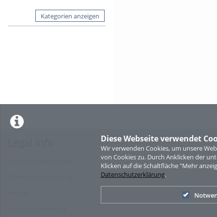
Kategorien anzeigen
Diese Webseite verwendet Coo
Legal Info
Wir verwenden Cookies, um unsere Websi
von Cookies zu. Durch Anklicken der u
Nutzungsbedingungen
Klicken auf die Schaltfläche "Mehr anzei
Datenschutzerklärung
.
Datenschutzerklärung
Imprint
Notwen
Cookie-Zustimmung