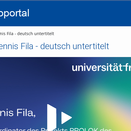
go
go
go
to
to
to
navigation
main
footer
content
is Fila - deutsch untertitelt
ennis Fila - deutsch untertitelt
Video abspielen