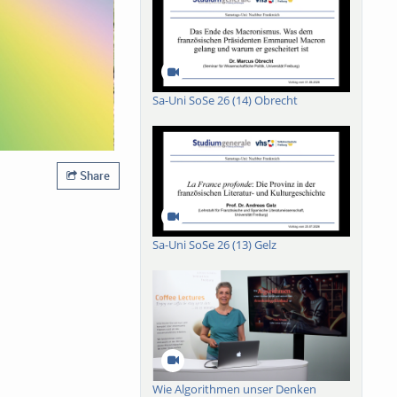
Sa-Uni SoSe 26 (14) Obrecht
Share
Sa-Uni SoSe 26 (13) Gelz
Wie Algorithmen unser Denken