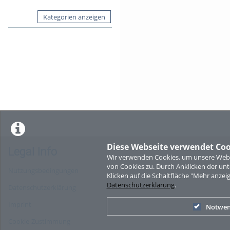
Kategorien anzeigen
Diese Webseite verwendet Coo
Legal Info
Wir verwenden Cookies, um unsere Websi
von Cookies zu. Durch Anklicken der u
Nutzungsbedingungen
Klicken auf die Schaltfläche "Mehr anzei
Datenschutzerklärung
.
Datenschutzerklärung
Imprint
Notwen
Cookie-Zustimmung