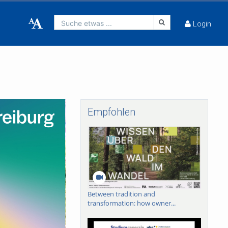
Suche etwas ...
Login
Empfohlen
Between tradition and
transformation: how owner...