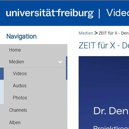
Medien
ZEIT für X - Denn
Navigation
ZEIT für X - D
Home
Medien
Videos
Audios
Photos
Channels
Alben