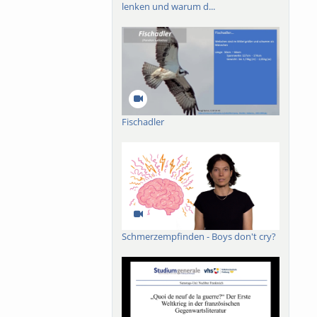
lenken und warum d...
Fischadler
Schmerzempfinden - Boys don't cry?