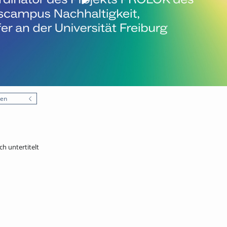
nen
ch untertitelt