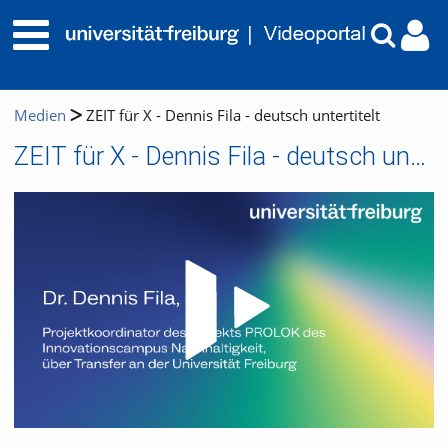
Medien
ZEIT für X - Dennis Fila - deutsch untertitelt
ZEIT für X - Dennis Fila - deutsch untertitelt
Video