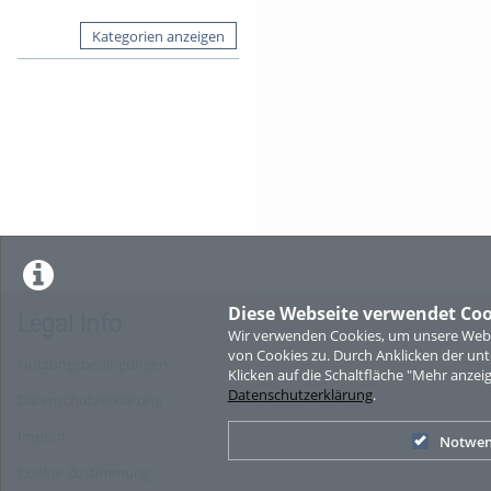
Kategorien anzeigen
Diese Webseite verwendet Coo
Legal Info
Wir verwenden Cookies, um unsere Websi
von Cookies zu. Durch Anklicken der u
Nutzungsbedingungen
Klicken auf die Schaltfläche "Mehr anzei
Datenschutzerklärung
.
Datenschutzerklärung
Imprint
Notwen
Cookie-Zustimmung