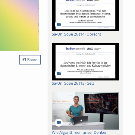
Sa-Uni SoSe 26 (14) Obrecht
Share
Sa-Uni SoSe 26 (13) Gelz
Wie Algorithmen unser Denken