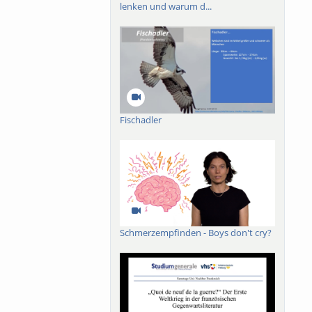
lenken und warum d...
Fischadler
Schmerzempfinden - Boys don't cry?