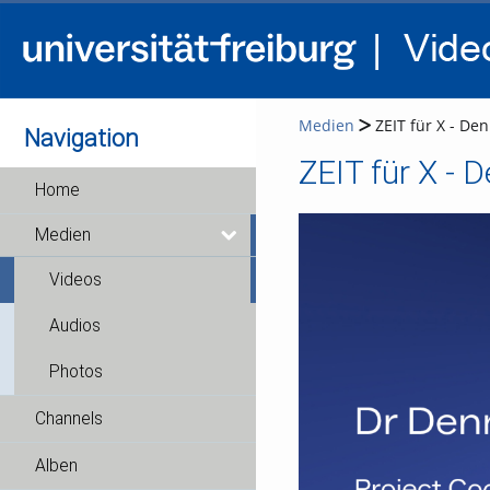
Medien
ZEIT für X - Denn
Navigation
ZEIT für X - D
Home
Medien
Videos
Audios
Photos
Channels
Alben