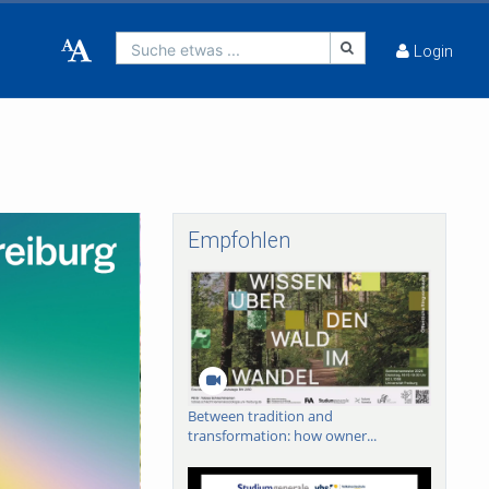
Suche etwas ...
Login
Empfohlen
Between tradition and
transformation: how owner...