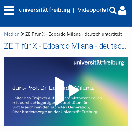
Medien
ZEIT für X - Edoardo Milana - deutsch untertitelt
ZEIT für X - Edoardo Milana - deutsch untertitelt
Video