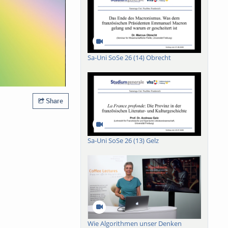
Sa-Uni SoSe 26 (14) Obrecht
Share
Sa-Uni SoSe 26 (13) Gelz
Wie Algorithmen unser Denken