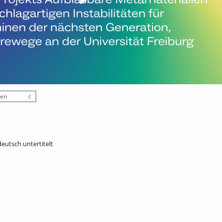
nen
deutsch untertitelt