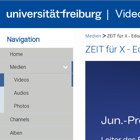
Medien
ZEIT für X - Edo
Navigation
ZEIT für X - E
Home
Medien
Videos
Audios
Photos
Channels
Alben