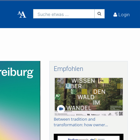
Suche etwas ...
Login
Empfohlen
Between tradition and
transformation: how owner...