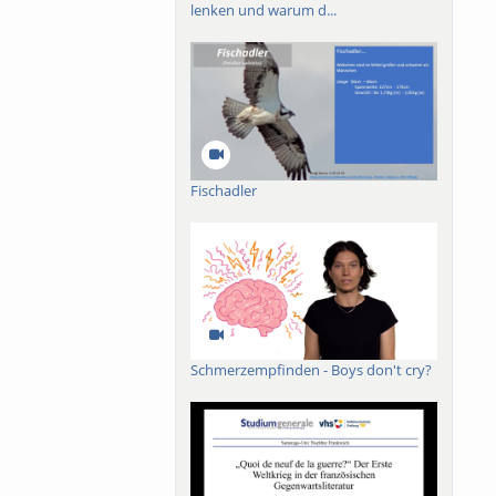
lenken und warum d...
Fischadler
Schmerzempfinden - Boys don't cry?