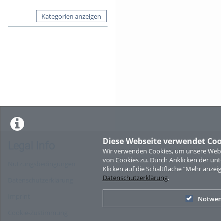
Kategorien anzeigen
Diese Webseite verwendet Coo
Legal Info
Wir verwenden Cookies, um unsere Websi
von Cookies zu. Durch Anklicken der u
Nutzungsbedingungen
Klicken auf die Schaltfläche "Mehr anzei
Datenschutzerklärung
.
Datenschutzerklärung
Imprint
Notwen
Cookie-Zustimmung