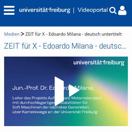
Medien
ZEIT für X - Edoardo Milana - deutsch untertitelt
ZEIT für X - Edoardo Milana - deutsch untertitelt
Video