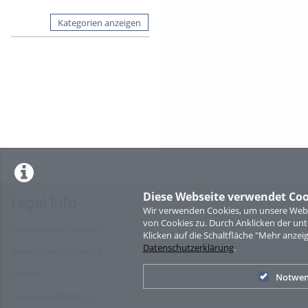
Kategorien anzeigen
Diese Webseite verwendet Coo
Legal Info
Wir verwenden Cookies, um unsere Websi
von Cookies zu. Durch Anklicken der u
Nutzungsbedingungen
Klicken auf die Schaltfläche "Mehr anzei
Datenschutzerklärung
.
Datenschutzerklärung
Imprint
Notwen
Cookie-Zustimmung