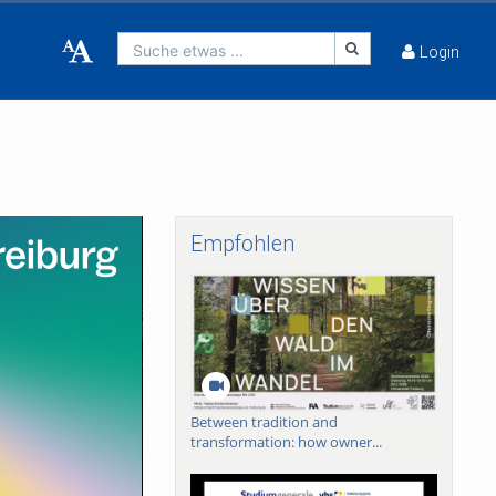
Suche etwas ...
Login
Empfohlen
Between tradition and
transformation: how owner...