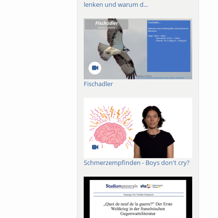
lenken und warum d...
Fischadler
Schmerzempfinden - Boys don't cry?