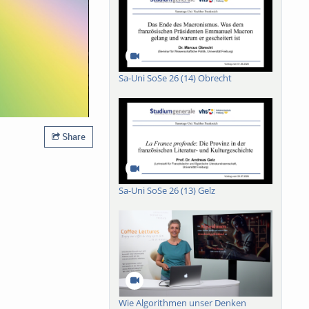
Sa-Uni SoSe 26 (14) Obrecht
Share
Sa-Uni SoSe 26 (13) Gelz
Wie Algorithmen unser Denken