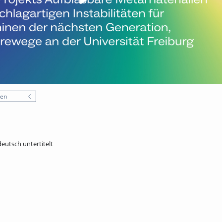
nen
deutsch untertitelt