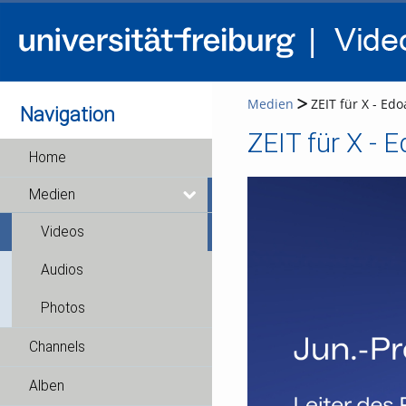
Medien
ZEIT für X - Edo
Navigation
ZEIT für X - E
Home
Medien
Videos
Audios
Photos
Channels
Alben