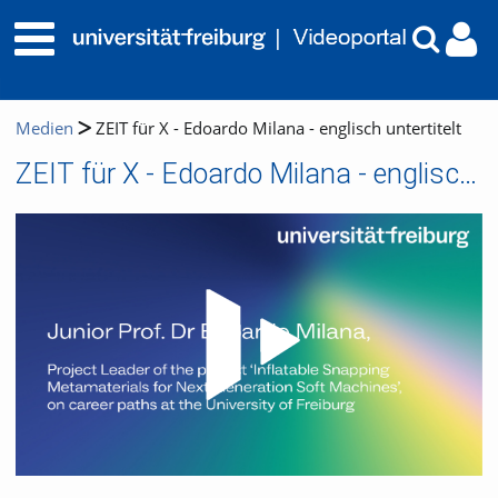
Medien
ZEIT für X - Edoardo Milana - englisch untertitelt
ZEIT für X - Edoardo Milana - englisch untertitelt
Video