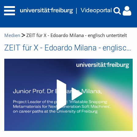
Medien
ZEIT für X - Edoardo Milana - englisch untertitelt
ZEIT für X - Edoardo Milana - englisch untertitelt
Video