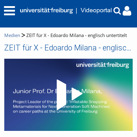
Medien
ZEIT für X - Edoardo Milana - englisch untertitelt
ZEIT für X - Edoardo Milana - englisch untertitelt
Video