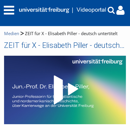
Medien
ZEIT für X - Elisabeth Piller - deutsch untertitelt
ZEIT für X - Elisabeth Piller - deutsch untertitelt
Video