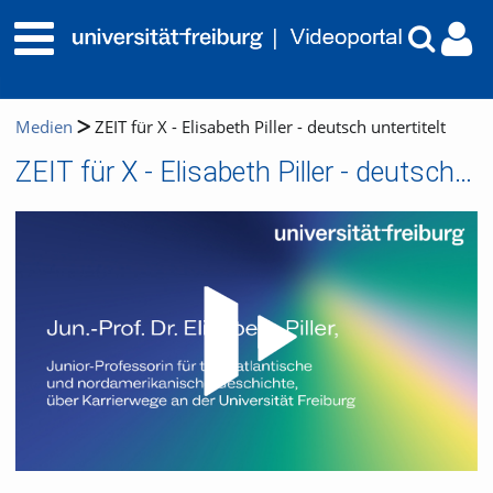
Medien
ZEIT für X - Elisabeth Piller - deutsch untertitelt
ZEIT für X - Elisabeth Piller - deutsch untertitelt
Video