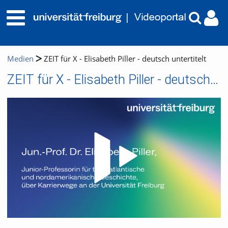
Medien
ZEIT für X - Elisabeth Piller - deutsch untertitelt
ZEIT für X - Elisabeth Piller - deutsch untertitelt
Video