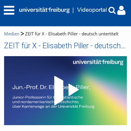
Medien
ZEIT für X - Elisabeth Piller - deutsch untertitelt
ZEIT für X - Elisabeth Piller - deutsch untertitelt
Video