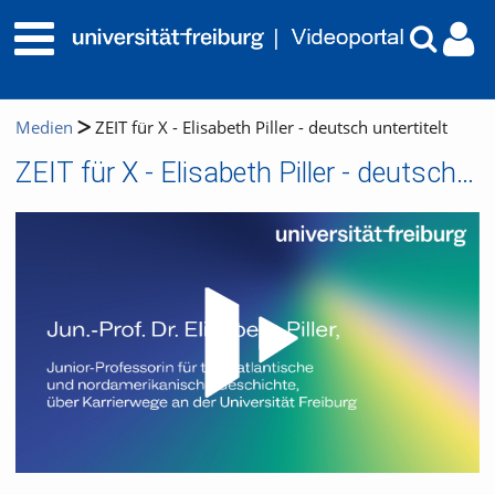
Medien
ZEIT für X - Elisabeth Piller - deutsch untertitelt
ZEIT für X - Elisabeth Piller - deutsch untertitelt
Video