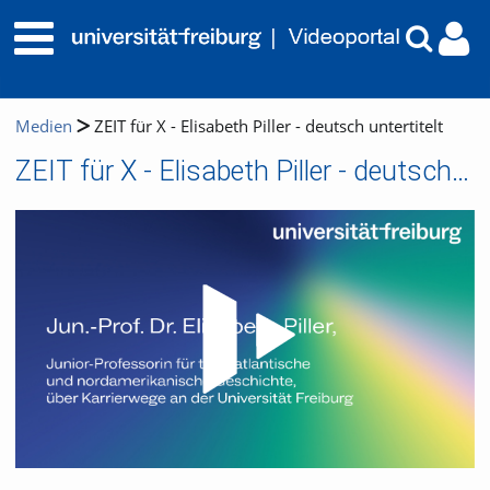
Medien
ZEIT für X - Elisabeth Piller - deutsch untertitelt
ZEIT für X - Elisabeth Piller - deutsch untertitelt
Video