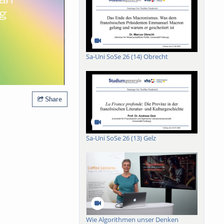
Sa-Uni SoSe 26 (14) Obrecht
Share
Sa-Uni SoSe 26 (13) Gelz
Wie Algorithmen unser Denken