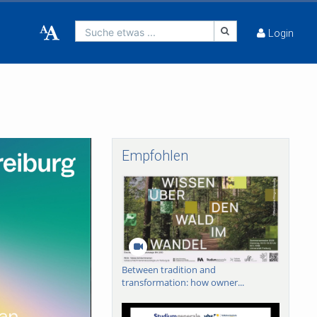
Suche etwas ...
Login
Empfohlen
Between tradition and
transformation: how owner...