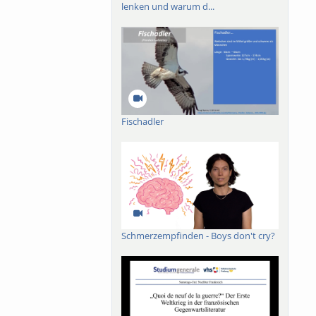
lenken und warum d...
Fischadler
Schmerzempfinden - Boys don't cry?