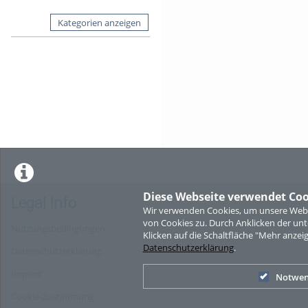
Kategorien anzeigen
Diese Webseite verwendet Coo
Legal Info
Wir verwenden Cookies, um unsere Websi
von Cookies zu. Durch Anklicken der u
Nutzungsbedingungen
Klicken auf die Schaltfläche "Mehr anzei
Datenschutzerklärung
.
Datenschutzerklärung
Imprint
Notwen
Cookie-Zustimmung