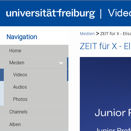
Medien
ZEIT für X - Elis
Navigation
ZEIT für X - El
Home
Medien
Videos
Audios
Photos
Channels
Alben